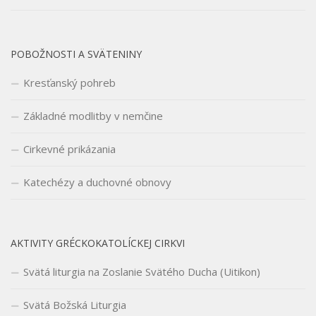
POBOŽNOSTI A SVÄTENINY
Kresťanský pohreb
Základné modlitby v nemčine
Cirkevné prikázania
Katechézy a duchovné obnovy
AKTIVITY GRÉCKOKATOLÍCKEJ CIRKVI
Svätá liturgia na Zoslanie Svätého Ducha (Uitikon)
Svätá Božská Liturgia