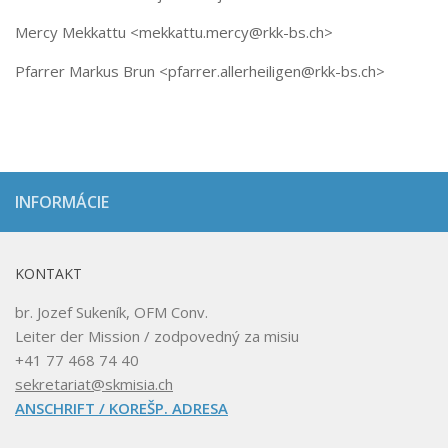
Mercy Mekkattu <mekkattu.mercy@rkk-bs.ch>
Pfarrer Markus Brun <pfarrer.allerheiligen@rkk-bs.ch>
INFORMÁCIE
KONTAKT
br. Jozef Sukeník, OFM Conv.
Leiter der Mission / zodpovedný za misiu
+41 77 468 74 40
sekretariat@skmisia.ch
ANSCHRIFT / KOREŠP. ADRESA