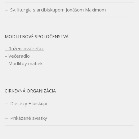
Sv. liturgia s arcibiskupom Jonášom Maximom
MODLITBOVÉ SPOLOČENSTVÁ
– Ružencová reťaz
– Večeradlo
– Modlitby matiek
CIRKEVNÁ ORGANIZÁCIA
Diecézy + biskupi
Prikázané sviatky