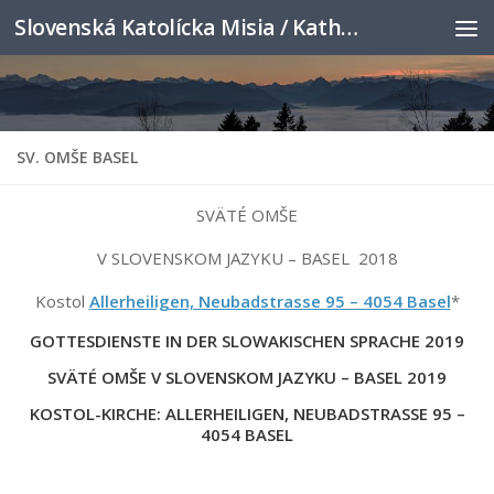
Slovenská Katolícka Misia / Katholische Slowakenmission
Skip to content
SV. OMŠE BASEL
SVÄTÉ OMŠE
V SLOVENSKOM JAZYKU – BASEL 2018
Kostol
Allerheiligen, Neubadstrasse 95 – 4054 Basel
*
GOTTESDIENSTE IN DER SLOWAKISCHEN SPRACHE 2019
SVÄTÉ OMŠE V SLOVENSKOM JAZYKU – BASEL 2019
KOSTOL-KIRCHE: ALLERHEILIGEN, NEUBADSTRASSE 95 –
4054 BASEL