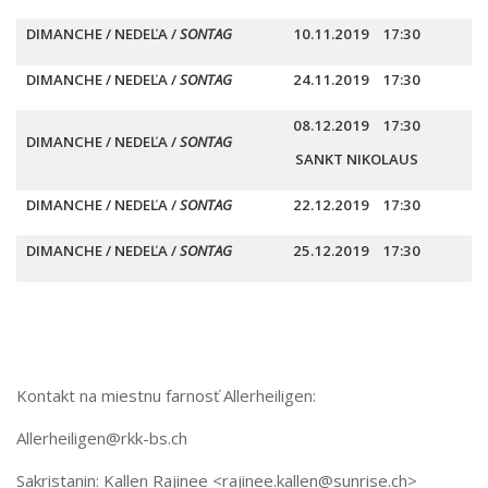
DIMANCHE /
NEDEĽA
/
SONTAG
10.11.2019 17:30
DIMANCHE /
NEDEĽA
/
SONTAG
24.11.2019 17:30
08.12.2019 17:30
DIMANCHE /
NEDEĽA
/
SONTAG
SANKT NIKOLAUS
DIMANCHE /
NEDEĽA
/
SONTAG
22.12.2019 17:30
DIMANCHE /
NEDEĽA
/
SONTAG
25.12.2019 17:30
Kontakt na miestnu farnosť Allerheiligen:
Allerheiligen@rkk-bs.ch
Sakristanin: Kallen Rajinee <rajinee.kallen@sunrise.ch>