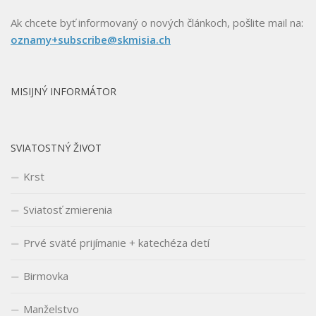
Ak chcete byť informovaný o nových článkoch, pošlite mail na:
oznamy+subscribe@skmisia.ch
MISIJNÝ INFORMÁTOR
SVIATOSTNÝ ŽIVOT
Krst
Sviatosť zmierenia
Prvé sväté prijímanie + katechéza detí
Birmovka
Manželstvo