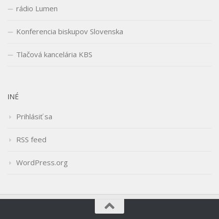
rádio Lumen
Konferencia biskupov Slovenska
Tlačová kancelária KBS
INÉ
Prihlásiť sa
RSS feed
WordPress.org