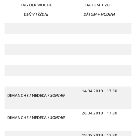
TAG DER WOCHE
DATUM + ZEIT
DEŇ V TÝŽDNI
DÁTUM + HODINA
14.04.2019 17:30
DIMANCHE /
NEDEĽA
/
SONTAG
28.04.2019 17:30
DIMANCHE /
NEDEĽA
/
SONTAG
19.05.2019 12:30