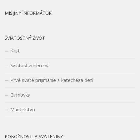
MISIJNÝ INFORMÁTOR
SVIATOSTNÝ ŽIVOT
Krst
Sviatosť zmierenia
Prvé sväté prijímanie + katechéza detí
Birmovka
Manželstvo
POBOŽNOSTI A SVÄTENINY