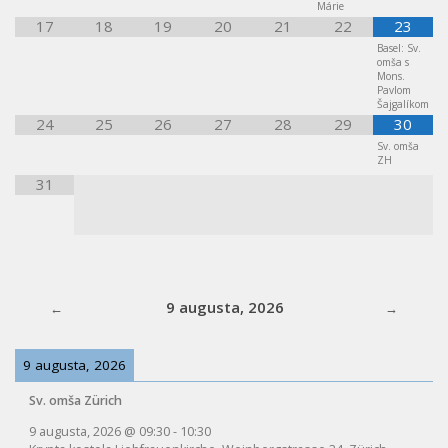
Márie
17
18
19
20
21
22
23
Basel: Sv.
omša s
Mons.
Pavlom
Šajgalíkom
24
25
26
27
28
29
30
Sv. omša
ZH
31
9 augusta, 2026
9 augusta, 2026
Sv. omša Zürich
9 augusta, 2026
@
09:30
-
10:30