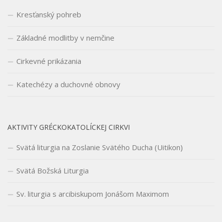
Kresťanský pohreb
Základné modlitby v nemčine
Cirkevné prikázania
Katechézy a duchovné obnovy
AKTIVITY GRÉCKOKATOLÍCKEJ CIRKVI
Svätá liturgia na Zoslanie Svätého Ducha (Uitikon)
Svätá Božská Liturgia
Sv. liturgia s arcibiskupom Jonášom Maximom