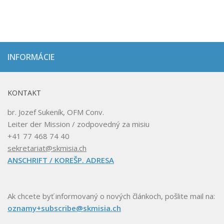
INFORMÁCIE
KONTAKT
br. Jozef Sukeník, OFM Conv.
Leiter der Mission / zodpovedný za misiu
+41 77 468 74 40
sekretariat@skmisia.ch
ANSCHRIFT / KOREŠP. ADRESA
Ak chcete byť informovaný o nových článkoch, pošlite mail na:
oznamy+subscribe@skmisia.ch