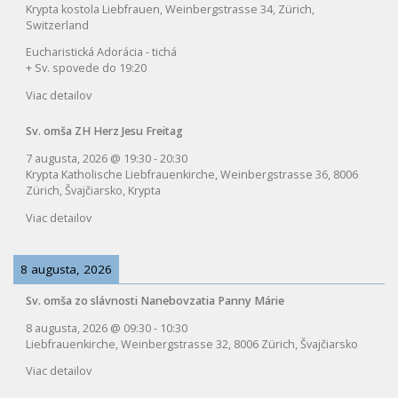
Krypta kostola Liebfrauen, Weinbergstrasse 34, Zürich,
Switzerland
Eucharistická Adorácia - tichá
+ Sv. spovede do 19:20
Viac detailov
Sv. omša ZH Herz Jesu Freitag
7 augusta, 2026
@
19:30
-
20:30
Krypta Katholische Liebfrauenkirche, Weinbergstrasse 36, 8006
Zürich, Švajčiarsko, Krypta
Viac detailov
8 augusta, 2026
Sv. omša zo slávnosti Nanebovzatia Panny Márie
8 augusta, 2026
@
09:30
-
10:30
Liebfrauenkirche, Weinbergstrasse 32, 8006 Zürich, Švajčiarsko
Viac detailov