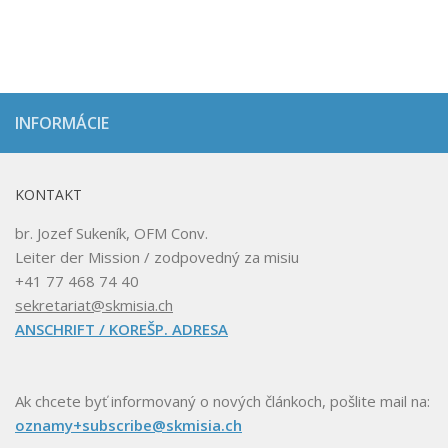
INFORMÁCIE
KONTAKT
br. Jozef Sukeník, OFM Conv.
Leiter der Mission / zodpovedný za misiu
+41 77 468 74 40
sekretariat@skmisia.ch
ANSCHRIFT / KOREŠP. ADRESA
Ak chcete byť informovaný o nových článkoch, pošlite mail na:
oznamy+subscribe@skmisia.ch