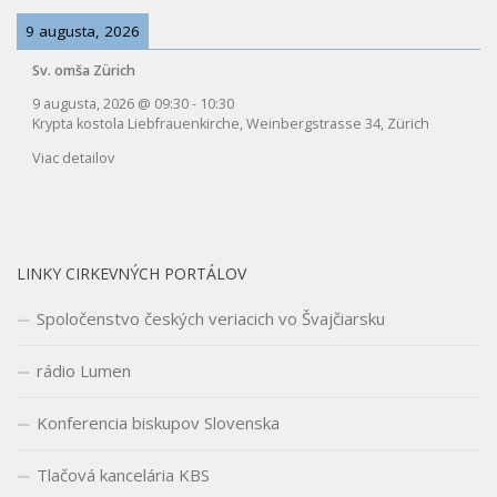
9 augusta, 2026
Sv. omša Zürich
9 augusta, 2026
@
09:30
-
10:30
Krypta kostola Liebfrauenkirche, Weinbergstrasse 34, Zürich
Viac detailov
LINKY CIRKEVNÝCH PORTÁLOV
Spoločenstvo českých veriacich vo Švajčiarsku
rádio Lumen
Konferencia biskupov Slovenska
Tlačová kancelária KBS