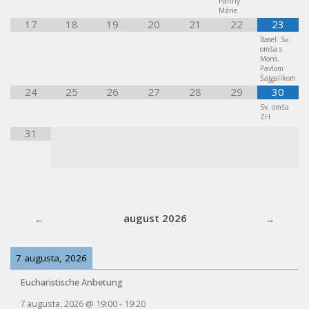
Panny
Márie
17
18
19
20
21
22
23
Basel: Sv.
omša s
Mons.
Pavlom
Šajgalíkom
24
25
26
27
28
29
30
Sv. omša
ZH
31
august 2026
7 augusta, 2026
Eucharistische Anbetung
7 augusta, 2026
@
19:00
-
19:20