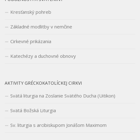
Kresťanský pohreb
Základné modlitby v nemčine
Cirkevné prikázania
Katechézy a duchovné obnovy
AKTIVITY GRÉCKOKATOLÍCKEJ CIRKVI
Svätá liturgia na Zoslanie Svätého Ducha (Uitikon)
Svätá Božská Liturgia
Sv. liturgia s arcibiskupom Jonášom Maximom