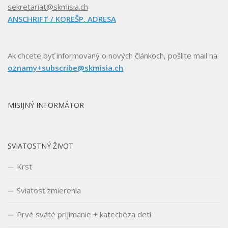
sekretariat@skmisia.ch
ANSCHRIFT / KOREŠP. ADRESA
Ak chcete byť informovaný o nových článkoch, pošlite mail na:
oznamy+subscribe@skmisia.ch
MISIJNÝ INFORMÁTOR
SVIATOSTNÝ ŽIVOT
Krst
Sviatosť zmierenia
Prvé sväté prijímanie + katechéza detí