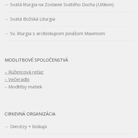
Svätá liturgia na Zoslanie Svätého Ducha (Uitikon)
Svätá Božská Liturgia
Sv. liturgia s arcibiskupom Jonášom Maximom
MODLITBOVÉ SPOLOČENSTVÁ
– Ružencová reťaz
– Večeradlo
– Modlitby matiek
CIRKEVNÁ ORGANIZÁCIA
Diecézy + biskupi