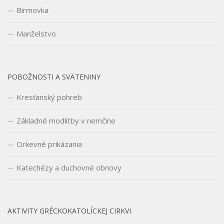
Birmovka
Manželstvo
POBOŽNOSTI A SVÄTENINY
Kresťanský pohreb
Základné modlitby v nemčine
Cirkevné prikázania
Katechézy a duchovné obnovy
AKTIVITY GRÉCKOKATOLÍCKEJ CIRKVI