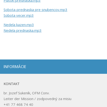
Piatok-prednaska.mp3
Sobota-prednaska pre snubencov.mp3
Sobota vecer.mp3
Nedela kazen.mp3
Nedela prednaska.mp3
INFORMÁCIE
KONTAKT
br. Jozef Sukeník, OFM Conv.
Leiter der Mission / zodpovedný za misiu
+41 77 468 74 40