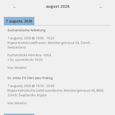
august 2026
7 augusta, 2026
Eucharistische Anbetung
7 augusta, 2026
@
19:00
-
19:20
Krypta kostola Liebfrauen, Weinbergstrasse 34, Zürich,
Switzerland
Eucharistická Adorácia - tichá
+ Sv. spovede do 19:20
Viac detailov
Sv. omša ZH Herz Jesu Freitag
7 augusta, 2026
@
19:30
-
20:30
Krypta Katholische Liebfrauenkirche, Weinbergstrasse 36, 8006
Zürich, Švajčiarsko, Krypta
Viac detailov