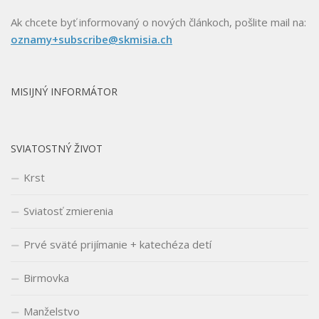
Ak chcete byť informovaný o nových článkoch, pošlite mail na:
oznamy+subscribe@skmisia.ch
MISIJNÝ INFORMÁTOR
SVIATOSTNÝ ŽIVOT
Krst
Sviatosť zmierenia
Prvé sväté prijímanie + katechéza detí
Birmovka
Manželstvo