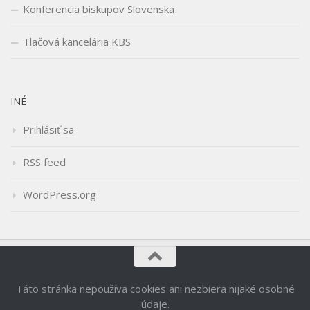
Konferencia biskupov Slovenska
Tlačová kancelária KBS
INÉ
Prihlásiť sa
RSS feed
WordPress.org
Táto stránka nepoužíva cookies ani nezbiera nijaké osobné
údaje.