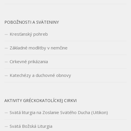
POBOŽNOSTI A SVÄTENINY
Kresťanský pohreb
Základné modlitby v nemčine
Cirkevné prikázania
Katechézy a duchovné obnovy
AKTIVITY GRÉCKOKATOLÍCKEJ CIRKVI
Svätá liturgia na Zoslanie Svätého Ducha (Uitikon)
Svätá Božská Liturgia