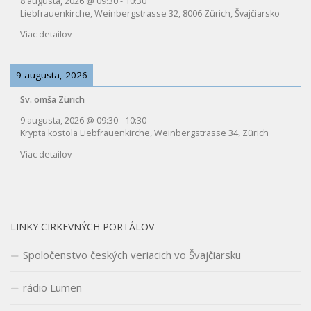
8 augusta, 2026
@
09:30
-
10:30
Liebfrauenkirche, Weinbergstrasse 32, 8006 Zürich, Švajčiarsko
Viac detailov
9 augusta, 2026
Sv. omša Zürich
9 augusta, 2026
@
09:30
-
10:30
Krypta kostola Liebfrauenkirche, Weinbergstrasse 34, Zürich
Viac detailov
LINKY CIRKEVNÝCH PORTÁLOV
Spoločenstvo českých veriacich vo Švajčiarsku
rádio Lumen