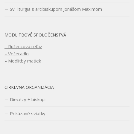
Sv. liturgia s arcibiskupom Jonášom Maximom
MODLITBOVÉ SPOLOČENSTVÁ
– Ružencová reťaz
– Večeradlo
– Modlitby matiek
CIRKEVNÁ ORGANIZÁCIA
Diecézy + biskupi
Prikázané sviatky