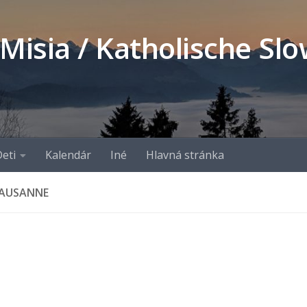
 Misia / Katholische S
eti
Kalendár
Iné
Hlavná stránka
LAUSANNE