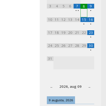
3
4
5
6
7
9
8
•
•
•
10
11
12
13
14
15
16
•
•
17
18
19
20
21
22
23
•
24
25
26
27
28
29
30
•
31
2026, aug 09
9 augusta, 2026