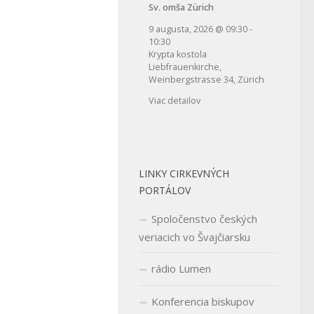
Sv. omša Zürich
9 augusta, 2026
@
09:30
-
10:30
Krypta kostola
Liebfrauenkirche,
Weinbergstrasse 34, Zürich
Viac detailov
LINKY CIRKEVNÝCH
PORTÁLOV
Spoločenstvo českých
veriacich vo Švajčiarsku
rádio Lumen
Konferencia biskupov