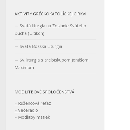
AKTIVITY GRÉCKOKATOLÍCKEJ CIRKVI
Svätá liturgia na Zoslanie Svätého
Ducha (Uitikon)
Svätá Božská Liturgia
Sv. liturgia s arcibiskupom Jonášom
Maximom
MODLITBOVÉ SPOLOČENSTVÁ
– Ružencová reťaz
– Večeradlo
– Modlitby matiek