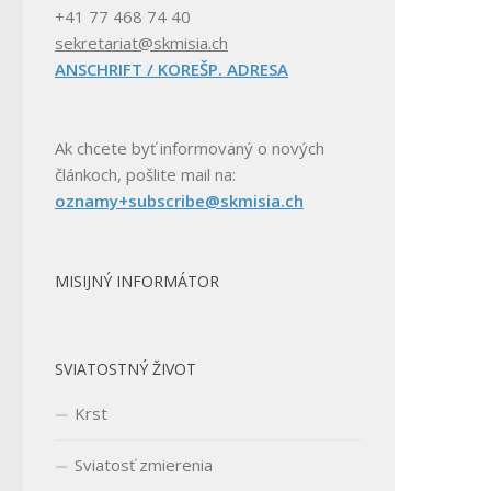
+41 77 468 74 40
sekretariat@skmisia.ch
ANSCHRIFT / KOREŠP. ADRESA
Ak chcete byť informovaný o nových
článkoch, pošlite mail na:
oznamy+subscribe@skmisia.ch
MISIJNÝ INFORMÁTOR
SVIATOSTNÝ ŽIVOT
Krst
Sviatosť zmierenia