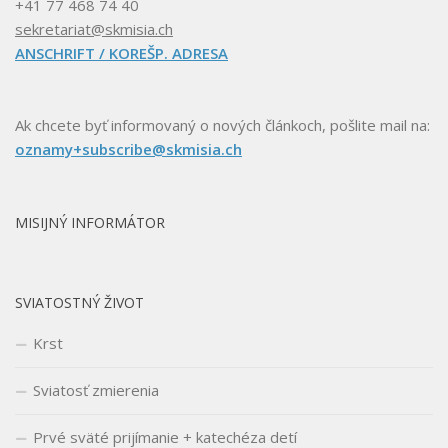
+41 77 468 74 40
sekretariat@skmisia.ch
ANSCHRIFT / KOREŠP. ADRESA
Ak chcete byť informovaný o nových článkoch, pošlite mail na:
oznamy+subscribe@skmisia.ch
MISIJNÝ INFORMÁTOR
SVIATOSTNÝ ŽIVOT
Krst
Sviatosť zmierenia
Prvé sväté prijímanie + katechéza detí