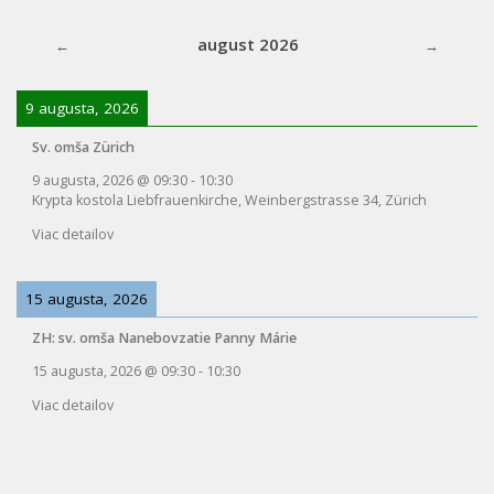
august 2026
9 augusta, 2026
Sv. omša Zürich
9 augusta, 2026
@
09:30
-
10:30
Krypta kostola Liebfrauenkirche, Weinbergstrasse 34, Zürich
Viac detailov
15 augusta, 2026
ZH: sv. omša Nanebovzatie Panny Márie
15 augusta, 2026
@
09:30
-
10:30
Viac detailov