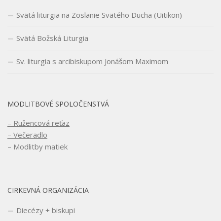
Svätá liturgia na Zoslanie Svätého Ducha (Uitikon)
Svätá Božská Liturgia
Sv. liturgia s arcibiskupom Jonášom Maximom
MODLITBOVÉ SPOLOČENSTVÁ
– Ružencová reťaz
– Večeradlo
– Modlitby matiek
CIRKEVNÁ ORGANIZÁCIA
Diecézy + biskupi