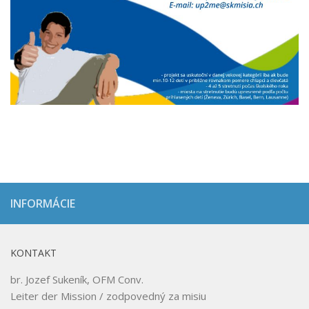
INFORMÁCIE
KONTAKT
br. Jozef Sukeník, OFM Conv.
Leiter der Mission / zodpovedný za misiu