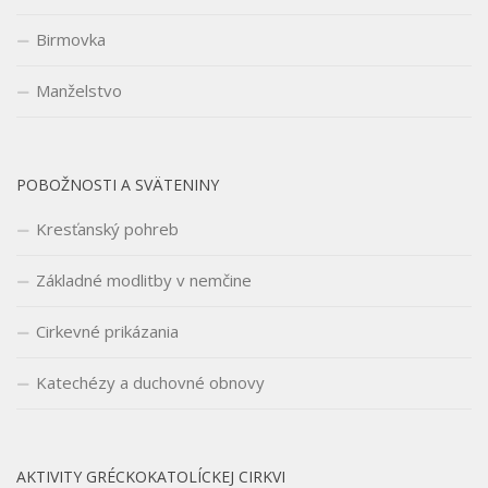
Birmovka
Manželstvo
POBOŽNOSTI A SVÄTENINY
Kresťanský pohreb
Základné modlitby v nemčine
Cirkevné prikázania
Katechézy a duchovné obnovy
AKTIVITY GRÉCKOKATOLÍCKEJ CIRKVI