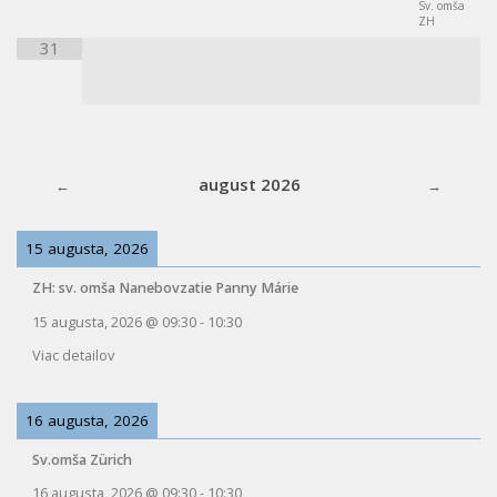
Sv. omša
ZH
31
august 2026
15 augusta, 2026
ZH: sv. omša Nanebovzatie Panny Márie
15 augusta, 2026
@
09:30
-
10:30
Viac detailov
16 augusta, 2026
Sv.omša Zürich
16 augusta, 2026
@
09:30
-
10:30