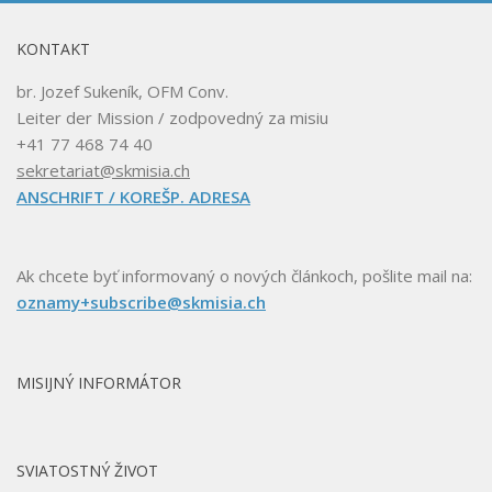
KONTAKT
br. Jozef Sukeník, OFM Conv.
Leiter der Mission / zodpovedný za misiu
+41 77 468 74 40
sekretariat@skmisia.ch
ANSCHRIFT / KOREŠP. ADRESA
Ak chcete byť informovaný o nových článkoch, pošlite mail na:
oznamy+subscribe@skmisia.ch
MISIJNÝ INFORMÁTOR
SVIATOSTNÝ ŽIVOT