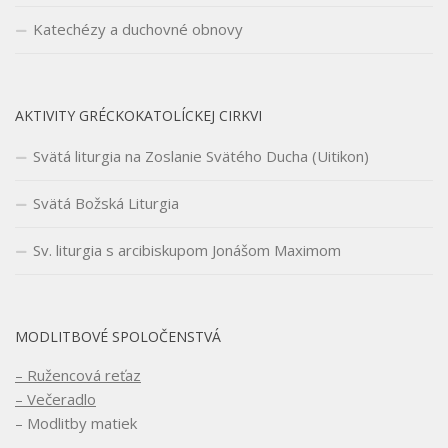
Katechézy a duchovné obnovy
AKTIVITY GRÉCKOKATOLÍCKEJ CIRKVI
Svätá liturgia na Zoslanie Svätého Ducha (Uitikon)
Svätá Božská Liturgia
Sv. liturgia s arcibiskupom Jonášom Maximom
MODLITBOVÉ SPOLOČENSTVÁ
– Ružencová reťaz
– Večeradlo
– Modlitby matiek