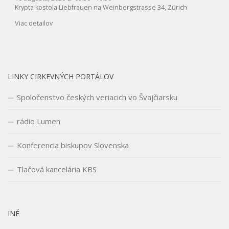
Krypta kostola Liebfrauen na Weinbergstrasse 34, Zürich
Viac detailov
LINKY CIRKEVNÝCH PORTÁLOV
Spoločenstvo českých veriacich vo Švajčiarsku
rádio Lumen
Konferencia biskupov Slovenska
Tlačová kancelária KBS
INÉ