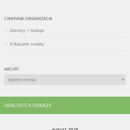
CIRKEVNÁ ORGANIZÁCIA
Diecézy + biskupi
Prikázané sviatky
ARCHÍV
Archív
UDALOSTI A ODKAZY
august
2026