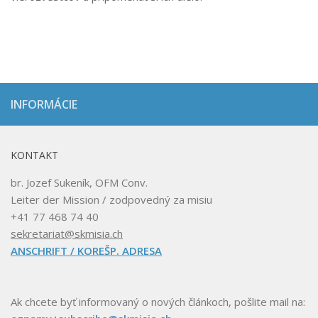
INFORMÁCIE
KONTAKT
br. Jozef Sukeník, OFM Conv.
Leiter der Mission / zodpovedný za misiu
+41 77 468 74 40
sekretariat@skmisia.ch
ANSCHRIFT / KOREŠP. ADRESA
Ak chcete byť informovaný o nových článkoch, pošlite mail na: