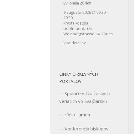
Sv. omša Zürich
9 augusta, 2026
@
09:30
-
10:30
Krypta kostola
Liebfrauenkirche,
Weinbergstrasse 34, Zürich
Viac detailov
LINKY CIRKEVNÝCH
PORTÁLOV
Spoločenstvo českých
veriacich vo Švajčiarsku
rádio Lumen
Konferencia biskupov