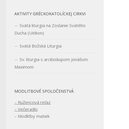
AKTIVITY GRÉCKOKATOLÍCKEJ CIRKVI
Svätá liturgia na Zoslanie Svätého
Ducha (Uitikon)
Svätá Božská Liturgia
Sv. liturgia s arcibiskupom Jonášom
Maximom
MODLITBOVÉ SPOLOČENSTVÁ
– Ružencová reťaz
– Večeradlo
– Modlitby matiek