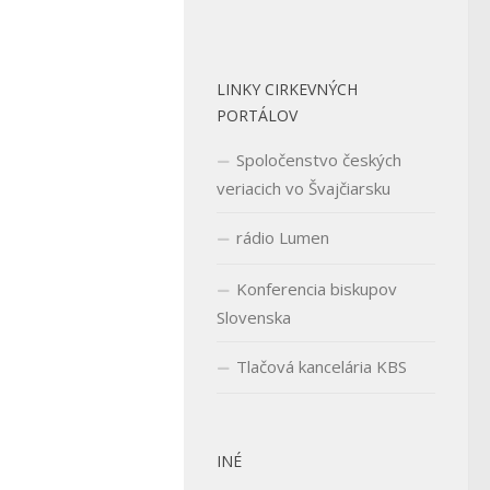
LINKY CIRKEVNÝCH
PORTÁLOV
Spoločenstvo českých
veriacich vo Švajčiarsku
rádio Lumen
Konferencia biskupov
Slovenska
Tlačová kancelária KBS
INÉ