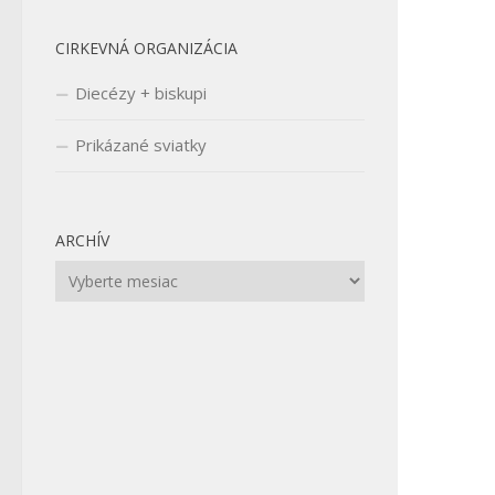
CIRKEVNÁ ORGANIZÁCIA
Diecézy + biskupi
Prikázané sviatky
ARCHÍV
Archív