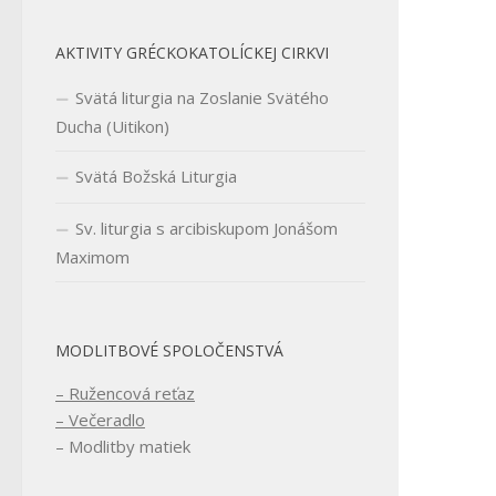
AKTIVITY GRÉCKOKATOLÍCKEJ CIRKVI
Svätá liturgia na Zoslanie Svätého
Ducha (Uitikon)
Svätá Božská Liturgia
Sv. liturgia s arcibiskupom Jonášom
Maximom
MODLITBOVÉ SPOLOČENSTVÁ
– Ružencová reťaz
– Večeradlo
– Modlitby matiek