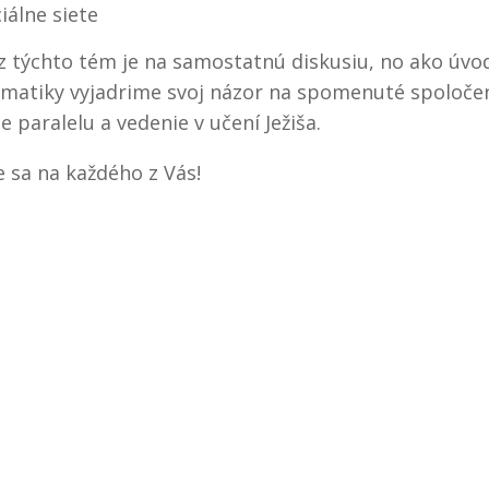
iálne siete
z týchto tém je na samostatnú diskusiu, no ako úvo
matiky vyjadrime svoj názor na spomenuté spoloče
e paralelu a vedenie v učení Ježiša.
 sa na každého z Vás!