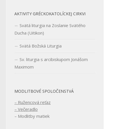
AKTIVITY GRÉCKOKATOLÍCKEJ CIRKVI
Svätá liturgia na Zoslanie Svätého
Ducha (Uitikon)
Svätá Božská Liturgia
Sv. liturgia s arcibiskupom Jonášom
Maximom
MODLITBOVÉ SPOLOČENSTVÁ
– Ružencová reťaz
– Večeradlo
– Modlitby matiek