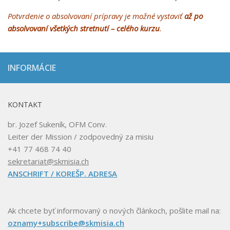
Potvrdenie o absolvovaní prípravy je možné vystaviť
až po
absolvovaní všetkých stretnutí – celého kurzu
.
INFORMÁCIE
KONTAKT
br. Jozef Sukeník, OFM Conv.
Leiter der Mission / zodpovedný za misiu
+41 77 468 74 40
sekretariat@skmisia.ch
ANSCHRIFT / KOREŠP. ADRESA
Ak chcete byť informovaný o nových článkoch, pošlite mail na:
oznamy+subscribe@skmisia.ch