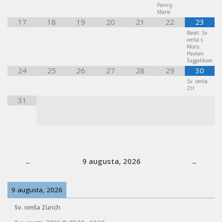
Panny
Márie
17
18
19
20
21
22
23
Basel: Sv.
omša s
Mons.
Pavlom
Šajgalíkom
24
25
26
27
28
29
30
Sv. omša
ZH
31
9 augusta, 2026
9 augusta, 2026
Sv. omša Zürich