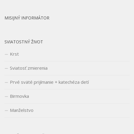
MISIJNÝ INFORMÁTOR
SVIATOSTNÝ ŽIVOT
Krst
Sviatosť zmierenia
Prvé sväté prijímanie + katechéza detí
Birmovka
Manželstvo