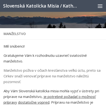
Slovenská Katolícka Misia / Katholische Slowakenmission
Skip to content
MANŽELSTVO
Milí snúbenci!
Gratulujeme Vám k rozhodnutiu uzavrieť sviatostné
manželstvo.
Manželstvo požíva v očiach kresťanstva veľkú úctu, preto sa
Cirkev snaží venovať príprave na manželstvo náležitú
pozornosť.
Aby Vám Slovenská katolícka misia mohla vyjsť v ústrety pri
príprave na manželstvo,
je potrebné požiadať o možnosť
prípravy
dostatočne vopred
. Prípravu na manželstvo je