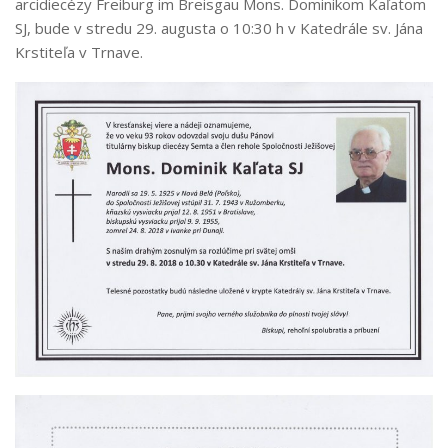
arcidiecézy Freiburg im Breisgau Mons. Dominikom Kaľatom
SJ, bude v stredu 29. augusta o 10:30 h v Katedrále sv. Jána
Krstiteľa v Trnave.