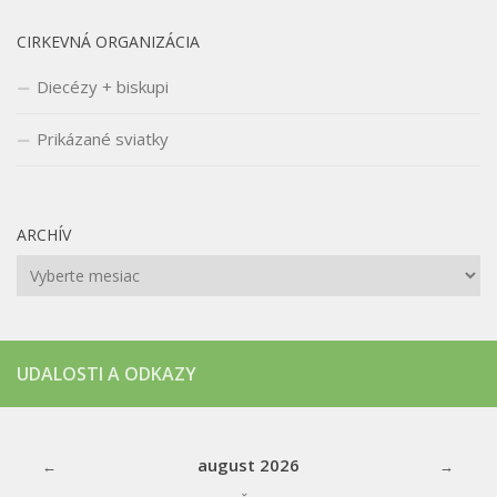
CIRKEVNÁ ORGANIZÁCIA
Diecézy + biskupi
Prikázané sviatky
ARCHÍV
Archív
UDALOSTI A ODKAZY
august
2026