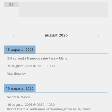
31
august 2026
15 augusta, 2026
ZH: sv. omša Nanebovzatie Panny Márie
15 augusta, 2026
@
09:30
-
10:30
Viac detailov
16 augusta, 2026
Sv.omša Zürich
16 augusta, 2026
@
09:30
-
10:30
Krypta kostola Liebfrauen na Weinbergstrasse 34, Zürich