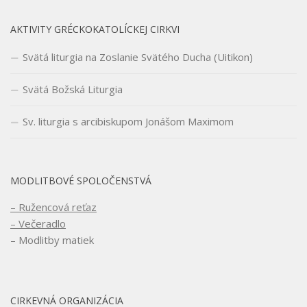
AKTIVITY GRÉCKOKATOLÍCKEJ CIRKVI
Svätá liturgia na Zoslanie Svätého Ducha (Uitikon)
Svätá Božská Liturgia
Sv. liturgia s arcibiskupom Jonášom Maximom
MODLITBOVÉ SPOLOČENSTVÁ
– Ružencová reťaz
– Večeradlo
– Modlitby matiek
CIRKEVNÁ ORGANIZÁCIA