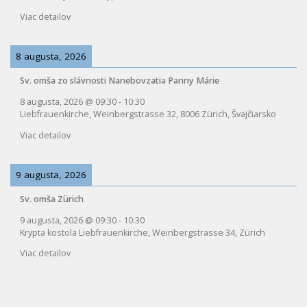
Viac detailov
8 augusta, 2026
Sv. omša zo slávnosti Nanebovzatia Panny Márie
8 augusta, 2026
@
09:30
-
10:30
Liebfrauenkirche, Weinbergstrasse 32, 8006 Zürich, Švajčiarsko
Viac detailov
9 augusta, 2026
Sv. omša Zürich
9 augusta, 2026
@
09:30
-
10:30
Krypta kostola Liebfrauenkirche, Weinbergstrasse 34, Zürich
Viac detailov