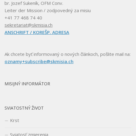
br. Jozef Sukeník, OFM Conv.
Leiter der Mission / zodpovedný za misiu
+41 77 468 74 40
sekretariat@skmisia.ch
ANSCHRIFT / KOREŠP. ADRESA
Ak chcete byť informovaný o nových článkoch, pošlite mail na:
oznamy+subscribe@skmisia.ch
MISIJNÝ INFORMÁTOR
SVIATOSTNÝ ŽIVOT
Krst
Sviatosť zmierenia