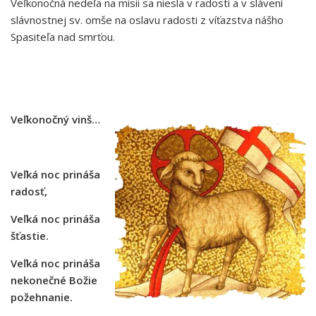
Veľkonočná nedeľa na misii sa niesla v radosti a v slávení
slávnostnej sv. omše na oslavu radosti z víťazstva nášho
Spasiteľa nad smrťou.
Veľkonočný vinš…
Veľká noc prináša
radosť,
Veľká noc prináša
šťastie.
Veľká noc prináša
nekonečné Božie
požehnanie.