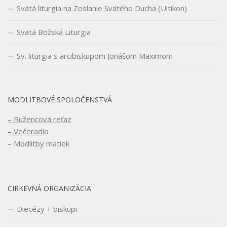
Svätá liturgia na Zoslanie Svätého Ducha (Uitikon)
Svätá Božská Liturgia
Sv. liturgia s arcibiskupom Jonášom Maximom
MODLITBOVÉ SPOLOČENSTVÁ
– Ružencová reťaz
– Večeradlo
– Modlitby matiek
CIRKEVNÁ ORGANIZÁCIA
Diecézy + biskupi