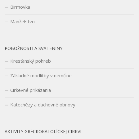
Birmovka
Manželstvo
POBOŽNOSTI A SVÄTENINY
Kresťanský pohreb
Základné modlitby v nemčine
Cirkevné prikázania
Katechézy a duchovné obnovy
AKTIVITY GRÉCKOKATOLÍCKEJ CIRKVI