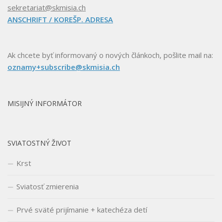
sekretariat@skmisia.ch
ANSCHRIFT / KOREŠP. ADRESA
Ak chcete byť informovaný o nových článkoch, pošlite mail na:
oznamy+subscribe@skmisia.ch
MISIJNÝ INFORMÁTOR
SVIATOSTNÝ ŽIVOT
Krst
Sviatosť zmierenia
Prvé sväté prijímanie + katechéza detí