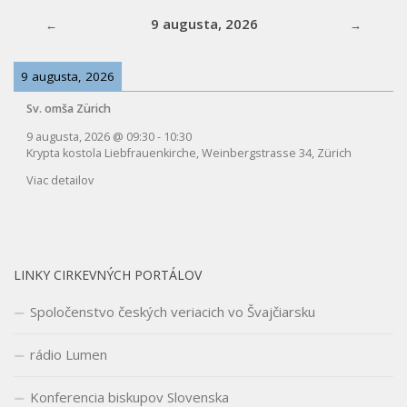
9 augusta, 2026
9 augusta, 2026
Sv. omša Zürich
9 augusta, 2026
@
09:30
-
10:30
Krypta kostola Liebfrauenkirche, Weinbergstrasse 34, Zürich
Viac detailov
LINKY CIRKEVNÝCH PORTÁLOV
Spoločenstvo českých veriacich vo Švajčiarsku
rádio Lumen
Konferencia biskupov Slovenska