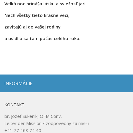
Veľká noc prináša lásku a sviežosť jari.
Nech všetky tieto krásne veci,
zavítajú aj do vašej rodiny
a usídlia sa tam počas celého roka.
INFORMÁCIE
KONTAKT
br. Jozef Sukeník, OFM Conv.
Leiter der Mission / zodpovedný za misiu
+41 77 468 74 40