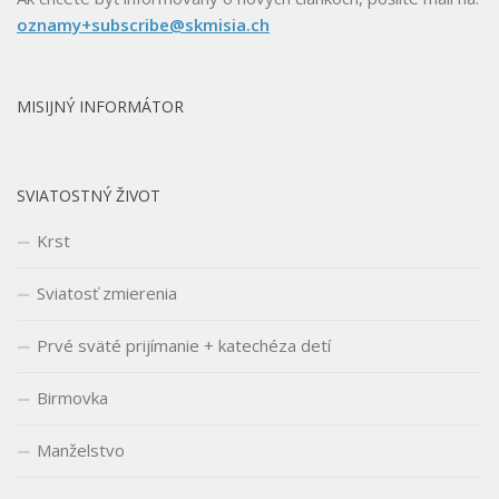
oznamy+subscribe@skmisia.ch
MISIJNÝ INFORMÁTOR
SVIATOSTNÝ ŽIVOT
Krst
Sviatosť zmierenia
Prvé sväté prijímanie + katechéza detí
Birmovka
Manželstvo