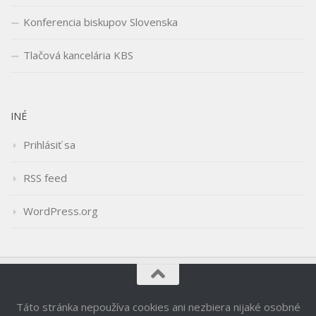
Konferencia biskupov Slovenska
Tlačová kancelária KBS
INÉ
Prihlásiť sa
RSS feed
WordPress.org
Táto stránka nepoužíva cookies ani nezbiera nijaké osobné