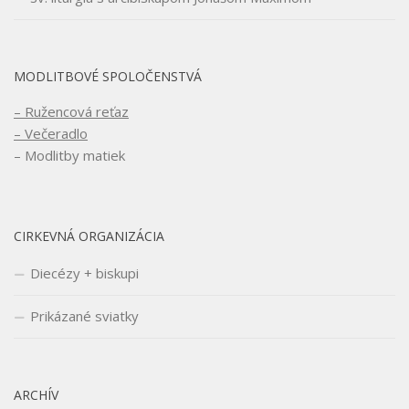
MODLITBOVÉ SPOLOČENSTVÁ
– Ružencová reťaz
– Večeradlo
– Modlitby matiek
CIRKEVNÁ ORGANIZÁCIA
Diecézy + biskupi
Prikázané sviatky
ARCHÍV