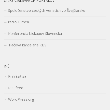
LINKY CIRKEVNÝCH PORTÁLOV
Spoločenstvo českých veriacich vo Švajčiarsku
rádio Lumen
Konferencia biskupov Slovenska
Tlačová kancelária KBS
INÉ
Prihlásiť sa
RSS feed
WordPress.org