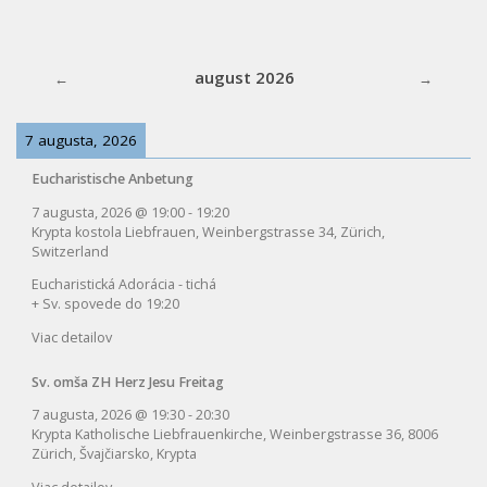
august 2026
7 augusta, 2026
Eucharistische Anbetung
7 augusta, 2026
@
19:00
-
19:20
Krypta kostola Liebfrauen, Weinbergstrasse 34, Zürich,
Switzerland
Eucharistická Adorácia - tichá
+ Sv. spovede do 19:20
Viac detailov
Sv. omša ZH Herz Jesu Freitag
7 augusta, 2026
@
19:30
-
20:30
Krypta Katholische Liebfrauenkirche, Weinbergstrasse 36, 8006
Zürich, Švajčiarsko, Krypta