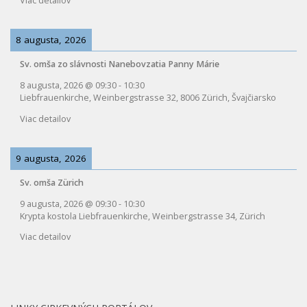
Viac detailov
8 augusta, 2026
Sv. omša zo slávnosti Nanebovzatia Panny Márie
8 augusta, 2026
@
09:30
-
10:30
Liebfrauenkirche, Weinbergstrasse 32, 8006 Zürich, Švajčiarsko
Viac detailov
9 augusta, 2026
Sv. omša Zürich
9 augusta, 2026
@
09:30
-
10:30
Krypta kostola Liebfrauenkirche, Weinbergstrasse 34, Zürich
Viac detailov