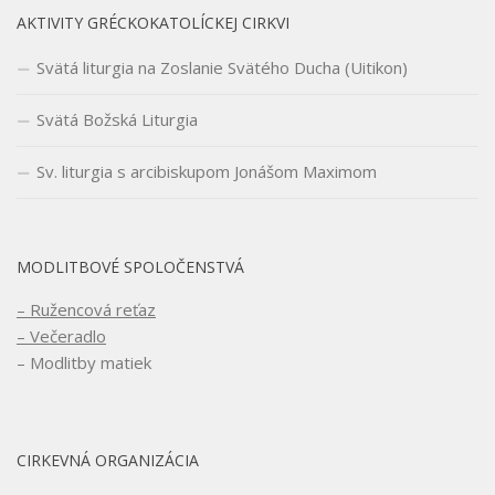
AKTIVITY GRÉCKOKATOLÍCKEJ CIRKVI
Svätá liturgia na Zoslanie Svätého Ducha (Uitikon)
Svätá Božská Liturgia
Sv. liturgia s arcibiskupom Jonášom Maximom
MODLITBOVÉ SPOLOČENSTVÁ
– Ružencová reťaz
– Večeradlo
– Modlitby matiek
CIRKEVNÁ ORGANIZÁCIA