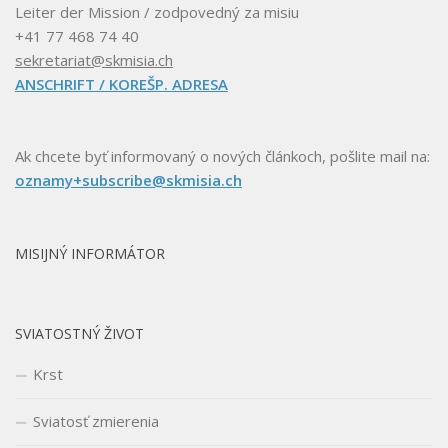
Leiter der Mission / zodpovedný za misiu
+41 77 468 74 40
sekretariat@skmisia.ch
ANSCHRIFT / KOREŠP. ADRESA
Ak chcete byť informovaný o nových článkoch, pošlite mail na:
oznamy+subscribe@skmisia.ch
MISIJNÝ INFORMÁTOR
SVIATOSTNÝ ŽIVOT
Krst
Sviatosť zmierenia