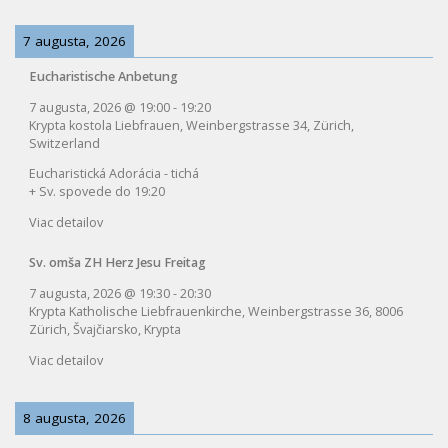
7 augusta, 2026
Eucharistische Anbetung
7 augusta, 2026
@
19:00
-
19:20
Krypta kostola Liebfrauen, Weinbergstrasse 34, Zürich,
Switzerland
Eucharistická Adorácia - tichá
+ Sv. spovede do 19:20
Viac detailov
Sv. omša ZH Herz Jesu Freitag
7 augusta, 2026
@
19:30
-
20:30
Krypta Katholische Liebfrauenkirche, Weinbergstrasse 36, 8006
Zürich, Švajčiarsko, Krypta
Viac detailov
8 augusta, 2026