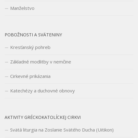
Manželstvo
POBOŽNOSTI A SVÄTENINY
Kresťanský pohreb
Základné modlitby v nemčine
Cirkevné prikázania
Katechézy a duchovné obnovy
AKTIVITY GRÉCKOKATOLÍCKEJ CIRKVI
Svätá liturgia na Zoslanie Svätého Ducha (Uitikon)