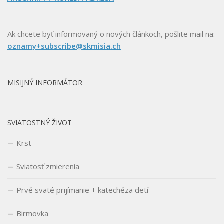
Ak chcete byť informovaný o nových článkoch, pošlite mail na:
oznamy+subscribe@skmisia.ch
MISIJNÝ INFORMÁTOR
SVIATOSTNÝ ŽIVOT
Krst
Sviatosť zmierenia
Prvé sväté prijímanie + katechéza detí
Birmovka