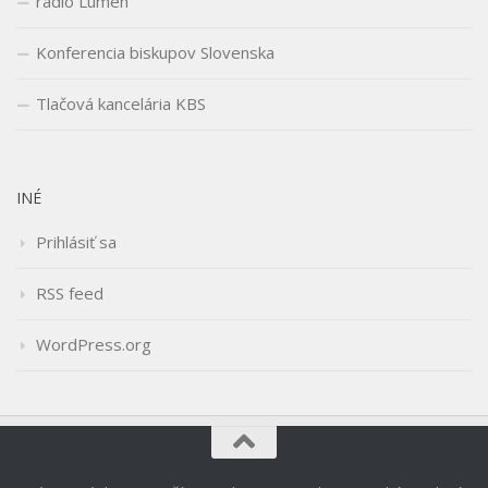
rádio Lumen
Konferencia biskupov Slovenska
Tlačová kancelária KBS
INÉ
Prihlásiť sa
RSS feed
WordPress.org