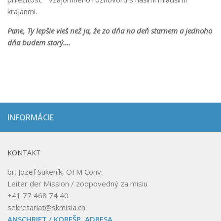
krajanmi.
Pane, Ty lepšie vieš než ja, že zo dňa na deň starnem a jednoho
dňa budem starý….
INFORMÁCIE
KONTAKT
br. Jozef Sukeník, OFM Conv.
Leiter der Mission / zodpovedný za misiu
+41 77 468 74 40
sekretariat@skmisia.ch
ANSCHRIFT / KOREŠP. ADRESA