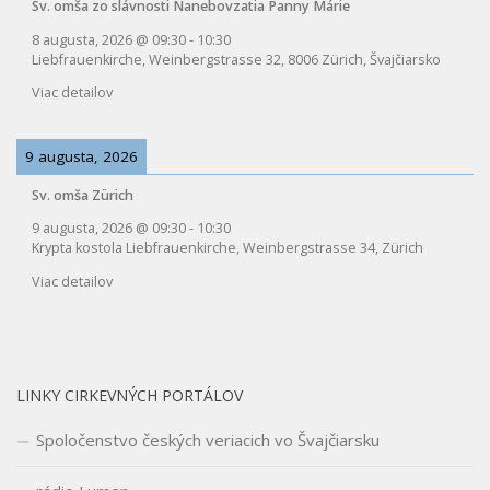
Sv. omša zo slávnosti Nanebovzatia Panny Márie
8 augusta, 2026
@
09:30
-
10:30
Liebfrauenkirche, Weinbergstrasse 32, 8006 Zürich, Švajčiarsko
Viac detailov
9 augusta, 2026
Sv. omša Zürich
9 augusta, 2026
@
09:30
-
10:30
Krypta kostola Liebfrauenkirche, Weinbergstrasse 34, Zürich
Viac detailov
LINKY CIRKEVNÝCH PORTÁLOV
Spoločenstvo českých veriacich vo Švajčiarsku