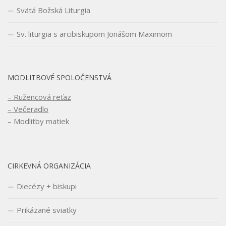
Svätá Božská Liturgia
Sv. liturgia s arcibiskupom Jonášom Maximom
MODLITBOVÉ SPOLOČENSTVÁ
– Ružencová reťaz
– Večeradlo
– Modlitby matiek
CIRKEVNÁ ORGANIZÁCIA
Diecézy + biskupi
Prikázané sviatky