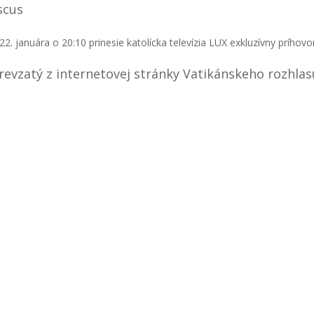
scus
22. januára o 20:10 prinesie katolícka televízia LUX exkluzívny príhovor
revzatý z internetovej stránky Vatikánskeho rozhlas