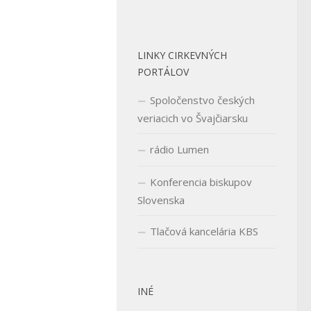
LINKY CIRKEVNÝCH
PORTÁLOV
Spoločenstvo českých
veriacich vo Švajčiarsku
rádio Lumen
Konferencia biskupov
Slovenska
Tlačová kancelária KBS
INÉ