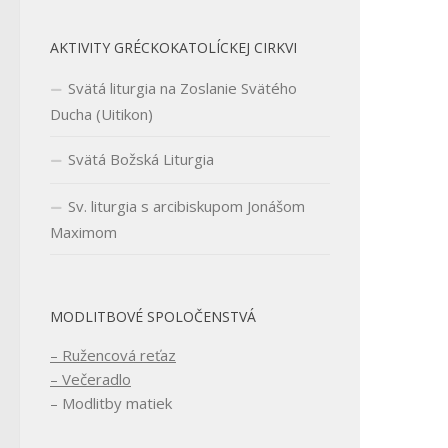
AKTIVITY GRÉCKOKATOLÍCKEJ CIRKVI
Svätá liturgia na Zoslanie Svätého
Ducha (Uitikon)
Svätá Božská Liturgia
Sv. liturgia s arcibiskupom Jonášom
Maximom
MODLITBOVÉ SPOLOČENSTVÁ
– Ružencová reťaz
– Večeradlo
– Modlitby matiek