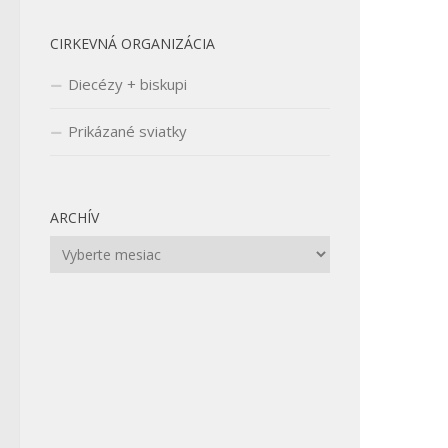
CIRKEVNÁ ORGANIZÁCIA
Diecézy + biskupi
Prikázané sviatky
ARCHÍV
Archív