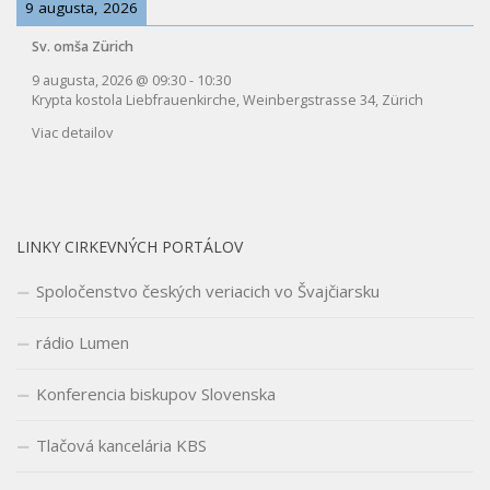
9 augusta, 2026
Sv. omša Zürich
9 augusta, 2026
@
09:30
-
10:30
Krypta kostola Liebfrauenkirche, Weinbergstrasse 34, Zürich
Viac detailov
LINKY CIRKEVNÝCH PORTÁLOV
Spoločenstvo českých veriacich vo Švajčiarsku
rádio Lumen
Konferencia biskupov Slovenska
Tlačová kancelária KBS