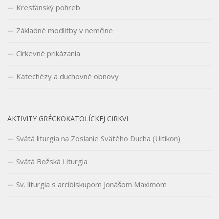
Kresťanský pohreb
Základné modlitby v nemčine
Cirkevné prikázania
Katechézy a duchovné obnovy
AKTIVITY GRÉCKOKATOLÍCKEJ CIRKVI
Svätá liturgia na Zoslanie Svätého Ducha (Uitikon)
Svätá Božská Liturgia
Sv. liturgia s arcibiskupom Jonášom Maximom