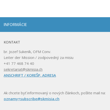
INFORMÁCIE
KONTAKT
br. Jozef Sukeník, OFM Conv.
Leiter der Mission / zodpovedný za misiu
+41 77 468 74 40
sekretariat@skmisia.ch
ANSCHRIFT / KOREŠP. ADRESA
Ak chcete byť informovaný o nových článkoch, pošlite mail na:
oznamy+subscribe@skmisia.ch