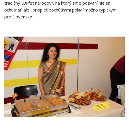
tradičný „Bufet národov“, na ktorý sme pozvaní nielen
ochutnať, ale i prispieť pochúťkami pokiaľ možno typickými
pre Slovensko.