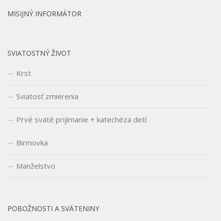
MISIJNÝ INFORMÁTOR
SVIATOSTNÝ ŽIVOT
Krst
Sviatosť zmierenia
Prvé sväté prijímanie + katechéza detí
Birmovka
Manželstvo
POBOŽNOSTI A SVÄTENINY