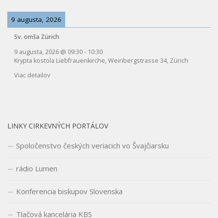
9 augusta, 2026
Sv. omša Zürich
9 augusta, 2026
@
09:30
-
10:30
Krypta kostola Liebfrauenkirche, Weinbergstrasse 34, Zürich
Viac detailov
LINKY CIRKEVNÝCH PORTÁLOV
Spoločenstvo českých veriacich vo Švajčiarsku
rádio Lumen
Konferencia biskupov Slovenska
Tlačová kancelária KBS