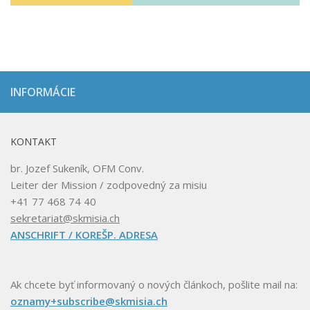
INFORMÁCIE
KONTAKT
br. Jozef Sukeník, OFM Conv.
Leiter der Mission / zodpovedný za misiu
+41 77 468 74 40
sekretariat@skmisia.ch
ANSCHRIFT / KOREŠP. ADRESA
Ak chcete byť informovaný o nových článkoch, pošlite mail na:
oznamy+subscribe@skmisia.ch