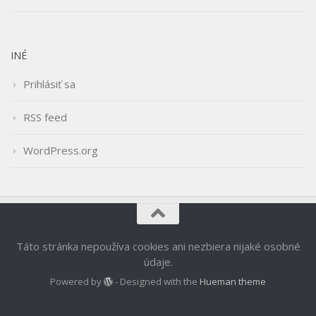
INÉ
Prihlásiť sa
RSS feed
WordPress.org
Táto stránka nepoužíva cookies ani nezbiera nijaké osobné
údaje.
Powered by
- Designed with the
Hueman theme