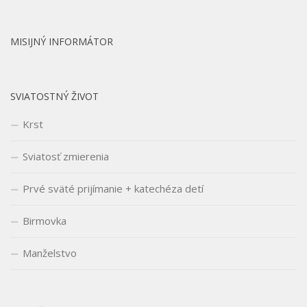
MISIJNÝ INFORMÁTOR
SVIATOSTNÝ ŽIVOT
Krst
Sviatosť zmierenia
Prvé sväté prijímanie + katechéza detí
Birmovka
Manželstvo