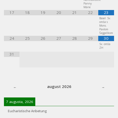
Panny
Márie
17
18
19
20
21
22
23
Basel: Sv.
omša s
Mons.
Pavlom
Šajgalíkom
24
25
26
27
28
29
30
Sv. omša
ZH
31
august 2026
7 augusta, 2026
Eucharistische Anbetung