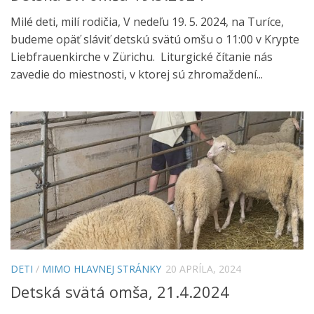
Milé deti, milí rodičia, V nedeľu 19. 5. 2024, na Turíce,
budeme opäť sláviť detskú svätú omšu o 11:00 v Krypte
Liebfrauenkirche v Zürichu. Liturgické čítanie nás
zavedie do miestnosti, v ktorej sú zhromaždení...
DETI
/
MIMO HLAVNEJ STRÁNKY
20 APRÍLA, 2024
Detská svätá omša, 21.4.2024