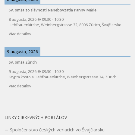
Sv. omša zo slávnosti Nanebovzatia Panny Márie
8 augusta, 2026
@
09:30
-
10:30
Liebfrauenkirche, Weinbergstrasse 32, 8006 Zürich, Švajčiarsko
Viac detailov
9 augusta, 2026
Sv. omša Zürich
9 augusta, 2026
@
09:30
-
10:30
Krypta kostola Liebfrauenkirche, Weinbergstrasse 34, Zürich
Viac detailov
LINKY CIRKEVNÝCH PORTÁLOV
Spoločenstvo českých veriacich vo Švajčiarsku