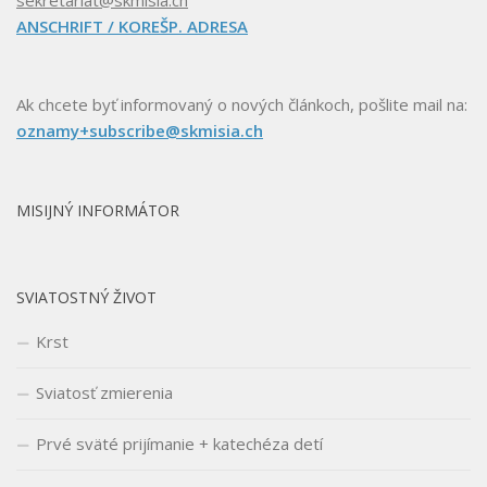
ANSCHRIFT / KOREŠP. ADRESA
Ak chcete byť informovaný o nových článkoch, pošlite mail na:
oznamy+subscribe@skmisia.ch
MISIJNÝ INFORMÁTOR
SVIATOSTNÝ ŽIVOT
Krst
Sviatosť zmierenia
Prvé sväté prijímanie + katechéza detí