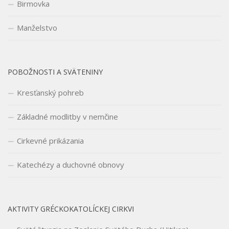
Birmovka
Manželstvo
POBOŽNOSTI A SVÄTENINY
Kresťanský pohreb
Základné modlitby v nemčine
Cirkevné prikázania
Katechézy a duchovné obnovy
AKTIVITY GRÉCKOKATOLÍCKEJ CIRKVI