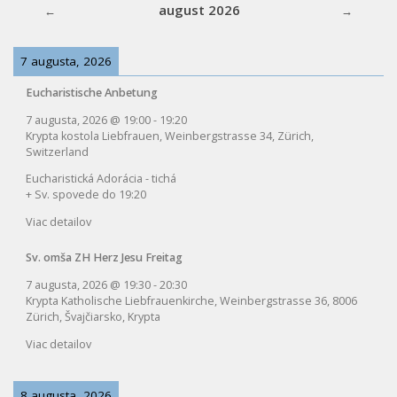
august 2026
7 augusta, 2026
Eucharistische Anbetung
7 augusta, 2026
@
19:00
-
19:20
Krypta kostola Liebfrauen, Weinbergstrasse 34, Zürich,
Switzerland
Eucharistická Adorácia - tichá
+ Sv. spovede do 19:20
Viac detailov
Sv. omša ZH Herz Jesu Freitag
7 augusta, 2026
@
19:30
-
20:30
Krypta Katholische Liebfrauenkirche, Weinbergstrasse 36, 8006
Zürich, Švajčiarsko, Krypta
Viac detailov
8 augusta, 2026