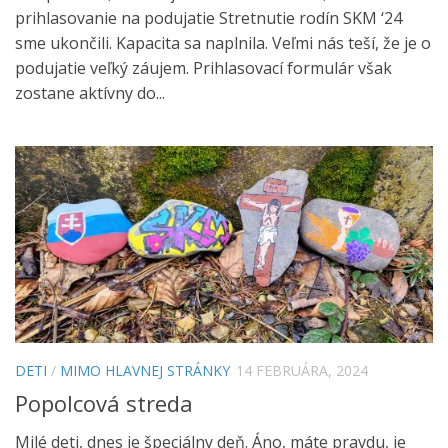
prihlasovanie na podujatie Stretnutie rodín SKM ‘24
sme ukončili. Kapacita sa naplnila. Veľmi nás teší, že je o
podujatie veľký záujem. Prihlasovací formulár však
zostane aktívny do...
DETI
/
MIMO HLAVNEJ STRÁNKY
14 FEBRUÁRA, 2024
Popolcová streda
Milé deti, dnes je špeciálny deň. Áno, máte pravdu, je