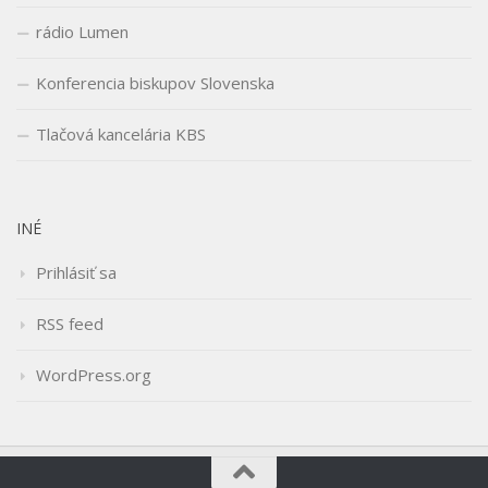
rádio Lumen
Konferencia biskupov Slovenska
Tlačová kancelária KBS
INÉ
Prihlásiť sa
RSS feed
WordPress.org