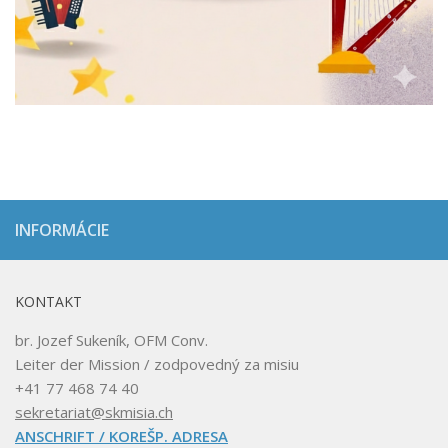
INFORMÁCIE
KONTAKT
br. Jozef Sukeník, OFM Conv.
Leiter der Mission / zodpovedný za misiu
+41 77 468 74 40
sekretariat@skmisia.ch
ANSCHRIFT / KOREŠP. ADRESA