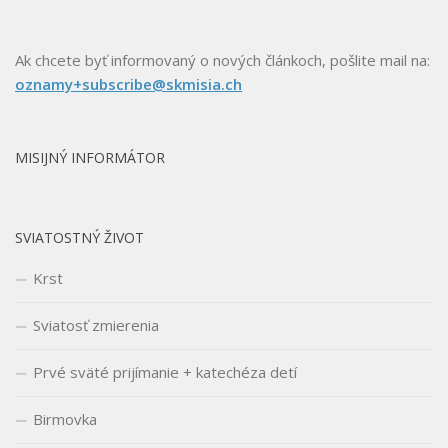
Ak chcete byť informovaný o nových článkoch, pošlite mail na:
oznamy+subscribe@skmisia.ch
MISIJNÝ INFORMÁTOR
SVIATOSTNÝ ŽIVOT
Krst
Sviatosť zmierenia
Prvé sväté prijímanie + katechéza detí
Birmovka