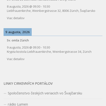
8 augusta, 2026
@
09:30
-
10:30
Liebfrauenkirche, Weinbergstrasse 32, 8006 Zürich, Švajčiarsko
Viac detailov
9 augusta, 2026
Sv. omša Zürich
9 augusta, 2026
@
09:30
-
10:30
Krypta kostola Liebfrauenkirche, Weinbergstrasse 34, Zürich
Viac detailov
LINKY CIRKEVNÝCH PORTÁLOV
Spoločenstvo českých veriacich vo Švajčiarsku
rádio Lumen