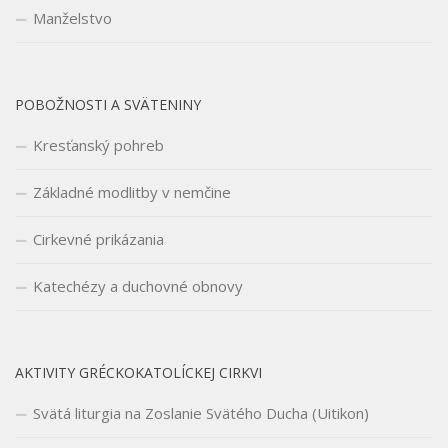
Manželstvo
POBOŽNOSTI A SVÄTENINY
Kresťanský pohreb
Základné modlitby v nemčine
Cirkevné prikázania
Katechézy a duchovné obnovy
AKTIVITY GRÉCKOKATOLÍCKEJ CIRKVI
Svätá liturgia na Zoslanie Svätého Ducha (Uitikon)