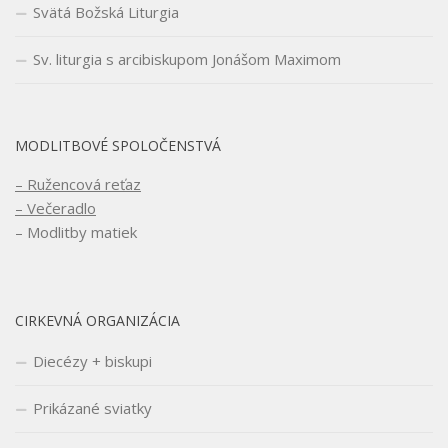
Svätá Božská Liturgia
Sv. liturgia s arcibiskupom Jonášom Maximom
MODLITBOVÉ SPOLOČENSTVÁ
– Ružencová reťaz
– Večeradlo
– Modlitby matiek
CIRKEVNÁ ORGANIZÁCIA
Diecézy + biskupi
Prikázané sviatky