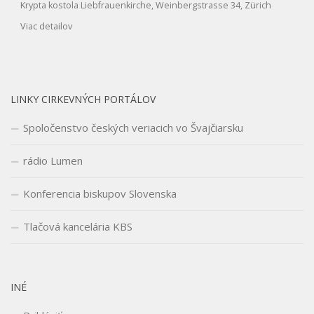
Krypta kostola Liebfrauenkirche, Weinbergstrasse 34, Zürich
Viac detailov
LINKY CIRKEVNÝCH PORTÁLOV
Spoločenstvo českých veriacich vo Švajčiarsku
rádio Lumen
Konferencia biskupov Slovenska
Tlačová kancelária KBS
INÉ