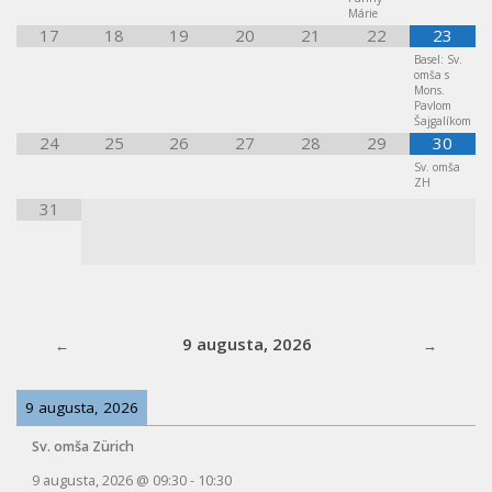
Márie
17
18
19
20
21
22
23
Basel: Sv.
omša s
Mons.
Pavlom
Šajgalíkom
24
25
26
27
28
29
30
Sv. omša
ZH
31
9 augusta, 2026
9 augusta, 2026
Sv. omša Zürich
9 augusta, 2026
@
09:30
-
10:30