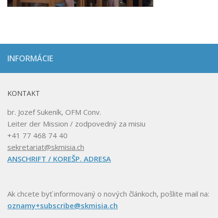
INFORMÁCIE
KONTAKT
br. Jozef Sukeník, OFM Conv.
Leiter der Mission / zodpovedný za misiu
+41 77 468 74 40
sekretariat@skmisia.ch
ANSCHRIFT / KOREŠP. ADRESA
Ak chcete byť informovaný o nových článkoch, pošlite mail na:
oznamy+subscribe@skmisia.ch