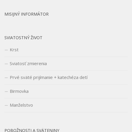
MISIJNÝ INFORMÁTOR
SVIATOSTNÝ ŽIVOT
Krst
Sviatosť zmierenia
Prvé sväté prijímanie + katechéza detí
Birmovka
Manželstvo
POBOŽNOSTI A SVÄTENINY