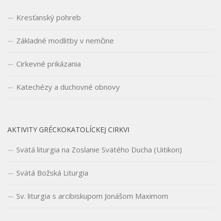
Kresťanský pohreb
Základné modlitby v nemčine
Cirkevné prikázania
Katechézy a duchovné obnovy
AKTIVITY GRÉCKOKATOLÍCKEJ CIRKVI
Svätá liturgia na Zoslanie Svätého Ducha (Uitikon)
Svätá Božská Liturgia
Sv. liturgia s arcibiskupom Jonášom Maximom