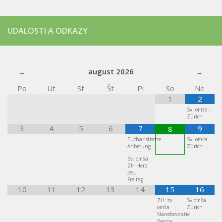
UDALOSTI A ODKAZY
august
2026
Po
Ut
St
Št
Pi
So
Ne
1
2
Sv. omša -
Zürich
3
4
5
6
7
9
8
Eucharistische
Sv. omša
Anbetung
Zürich
Sv. omša
ZH Herz
Jesu
Freitag
10
11
12
13
14
15
16
ZH: sv.
Sv.omša
omša
Zürich
Nanebovzatie
Panny