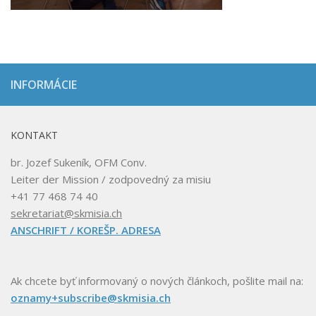
INFORMÁCIE
KONTAKT
br. Jozef Sukeník, OFM Conv.
Leiter der Mission / zodpovedný za misiu
+41 77 468 74 40
sekretariat@skmisia.ch
ANSCHRIFT / KOREŠP. ADRESA
Ak chcete byť informovaný o nových článkoch, pošlite mail na:
oznamy+subscribe@skmisia.ch