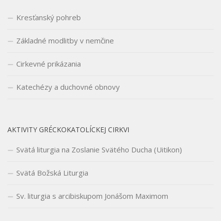
Kresťanský pohreb
Základné modlitby v nemčine
Cirkevné prikázania
Katechézy a duchovné obnovy
AKTIVITY GRÉCKOKATOLÍCKEJ CIRKVI
Svätá liturgia na Zoslanie Svätého Ducha (Uitikon)
Svätá Božská Liturgia
Sv. liturgia s arcibiskupom Jonášom Maximom