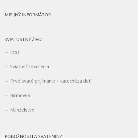
MISIJNÝ INFORMÁTOR
SVIATOSTNÝ ŽIVOT
Krst
Sviatosť zmierenia
Prvé sväté prijímanie + katechéza detí
Birmovka
Manželstvo
POBOŽNOSTI A SVÄTENINY