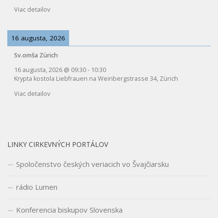
Viac detailov
16 augusta, 2026
Sv.omša Zürich
16 augusta, 2026
@
09:30
-
10:30
Krypta kostola Liebfrauen na Weinbergstrasse 34, Zürich
Viac detailov
LINKY CIRKEVNÝCH PORTÁLOV
Spoločenstvo českých veriacich vo Švajčiarsku
rádio Lumen
Konferencia biskupov Slovenska