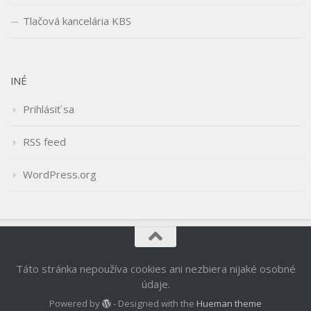
Tlačová kancelária KBS
INÉ
Prihlásiť sa
RSS feed
WordPress.org
Táto stránka nepoužíva cookies ani nezbiera nijaké osobné
údaje.
Powered by
- Designed with the
Hueman theme